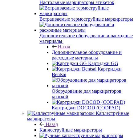
Настольные маркираторы этикеток
Встраиваемые термоструйные маркираторы
Дополнительное оборудование и расходные
материалы
Назад
Дополнительное оборудование и
расходные материалы
Картиджи GG
Картриджи
Bentsai
Оборудование для маркираторов
краской
Картриджи DOCOD (CODPAD)
Каплеструйные
маркираторы
Назад
Каплеструйные маркираторы