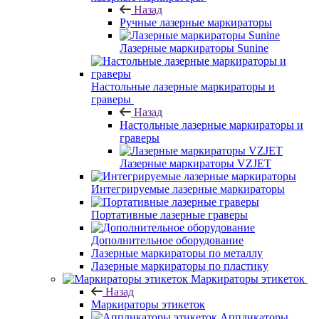
Назад
Ручные лазерные маркираторы
Лазерные маркираторы Sunine
Настольные лазерные маркираторы и
граверы
Назад
Настольные лазерные маркираторы и
граверы
Лазерные маркираторы VZJET
Интегрируемые лазерные маркираторы
Портативные лазерные граверы
Дополнительное оборудование
Лазерные маркираторы по металлу
Лазерные маркираторы по пластику
Маркираторы этикеток
Назад
Маркираторы этикеток
Аппликаторы