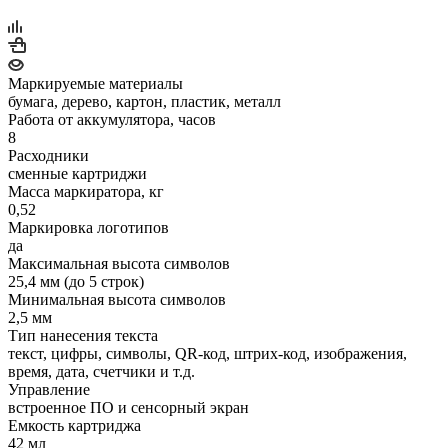
Маркируемые материалы
бумага, дерево, картон, пластик, металл
Работа от аккумулятора, часов
8
Расходники
сменные картриджи
Масса маркиратора, кг
0,52
Маркировка логотипов
да
Максимальная высота символов
25,4 мм (до 5 строк)
Минимальная высота символов
2,5 мм
Тип нанесения текста
текст, цифры, символы, QR-код, штрих-код, изображения,
время, дата, счетчики и т.д.
Управление
встроенное ПО и сенсорный экран
Емкость картриджа
42 мл