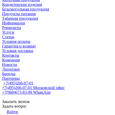
Кондитерские изделия
Безалкогольная продукция
Продукты питания
Табачная продукция
Информация
Реквизиты
Услуги
Статьи
Условия оплаты
Гарантия и возврат
Условия доставки
Контакты
Компания
Новости
Лицензии
Бренды
Партнеры
+7(495)266-07-01
+7(495)266-07-01
Московский офис
+7(968)673-83-99
WhatsApp
Заказать звонок
Задать вопрос
Войти