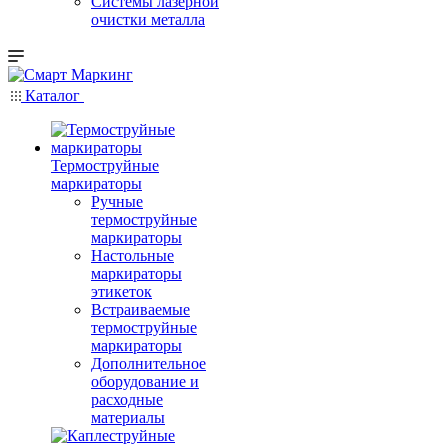
Системы лазерной
очистки металла
Каталог
Термоструйные
маркираторы
Ручные
термоструйные
маркираторы
Настольные
маркираторы
этикеток
Встраиваемые
термоструйные
маркираторы
Дополнительное
оборудование и
расходные
материалы