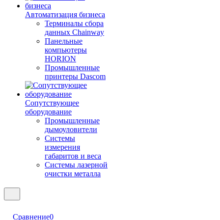
Автоматизация бизнеса
Терминалы сбора
данных Chainway
Панельные
компьютеры
HORION
Промышленные
принтеры Dascom
Сопутствующее
оборудование
Промышленные
дымоуловители
Системы
измерения
габаритов и веса
Системы лазерной
очистки металла
Сравнение
0