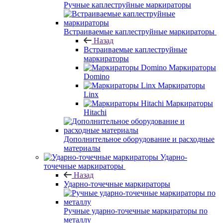
Ручные каплеструйные маркираторы
Встраиваемые каплеструйные маркираторы
Назад
Встраиваемые каплеструйные
маркираторы
Маркираторы
Domino
Маркираторы
Linx
Маркираторы
Hitachi
Дополнительное оборудование и расходные
материалы
Ударно-
точечные маркираторы
Назад
Ударно-точечные маркираторы
Ручные ударно-точечные маркираторы по
металлу