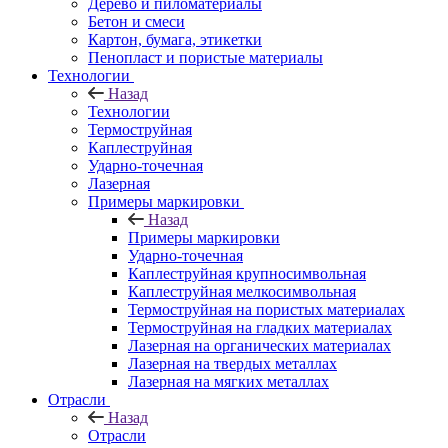
Дерево и пиломатериалы
Бетон и смеси
Картон, бумага, этикетки
Пенопласт и пористые материалы
Технологии
Назад
Технологии
Термоструйная
Каплеструйная
Ударно-точечная
Лазерная
Примеры маркировки
Назад
Примеры маркировки
Ударно-точечная
Каплеструйная крупносимвольная
Каплеструйная мелкосимвольная
Термоструйная на пористых материалах
Термоструйная на гладких материалах
Лазерная на органических материалах
Лазерная на твердых металлах
Лазерная на мягких металлах
Отрасли
Назад
Отрасли