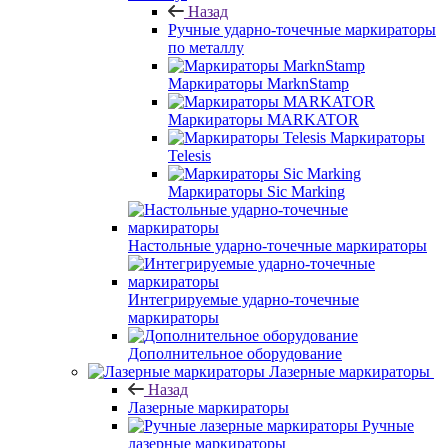
Назад
Ручные ударно-точечные маркираторы
по металлу
Маркираторы MarknStamp
Маркираторы MARKATOR
Маркираторы
Telesis
Маркираторы Sic Marking
Настольные ударно-точечные маркираторы
Интегрируемые ударно-точечные
маркираторы
Дополнительное оборудование
Лазерные маркираторы
Назад
Лазерные маркираторы
Ручные
лазерные маркираторы