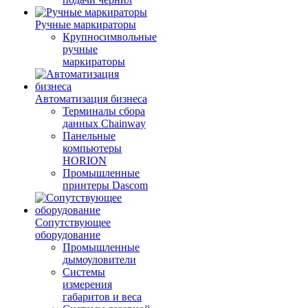
Ручные маркираторы
Крупносимвольные
ручные
маркираторы
Автоматизация бизнеса
Терминалы сбора
данных Chainway
Панельные
компьютеры
HORION
Промышленные
принтеры Dascom
Сопутствующее
оборудование
Промышленные
дымоуловители
Системы
измерения
габаритов и веса