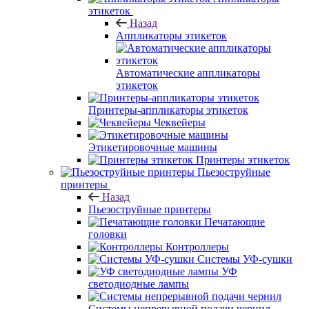
этикеток
Назад
Аппликаторы этикеток
Автоматические аппликаторы
этикеток
Принтеры-аппликаторы этикеток
Чеквейеры
Этикетировочные машины
Принтеры этикеток
Пьезоструйные
принтеры
Назад
Пьезоструйные принтеры
Печатающие
головки
Контроллеры
Системы УФ-сушки
УФ
светодиодные лампы
Системы непрерывной подачи чернил