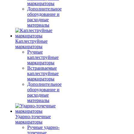
маркираторы
Дополнительное
оборудование и
расходные
материалы
Каплеструйные
маркираторы
Ручные
каплеструйные
маркираторы
Встраиваемые
каплеструйные
маркираторы
Дополнительное
оборудование и
расходные
материалы
Ударно-точечные
маркираторы
Ручные ударно-
точечные