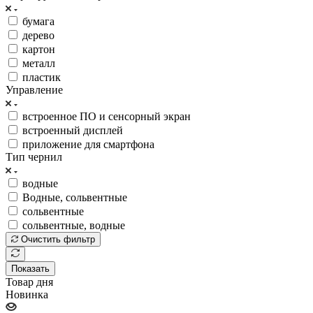
бумага
дерево
картон
металл
пластик
Управление
встроенное ПО и сенсорный экран
встроенный дисплей
приложение для смартфона
Тип чернил
водные
Водные, сольвентные
сольвентные
сольвентные, водные
Очистить фильтр
Показать
Товар дня
Новинка