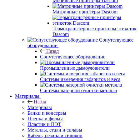
Мобильные принтеры Dascom
Матричные принтеры Dascom
Термотрансферные принтеры этикеток
Dascom
Сопутствующее
оборудование
Назад
Сопутствующее оборудование
Промышленные дымоуловители
Системы измерения габаритов и веса
Системы лазерной очистки металла
Материалы
Назад
Материалы
Банки и консервы
Пленка и фольга
Пластик и ПЭТ
Металлы, стали и сплавы
Кабель, резина и силикон