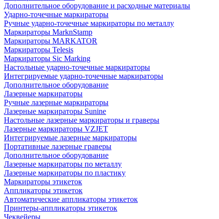
Дополнительное оборудование и расходные материалы
Ударно-точечные маркираторы
Ручные ударно-точечные маркираторы по металлу
Маркираторы MarknStamp
Маркираторы MARKATOR
Маркираторы Telesis
Маркираторы Sic Marking
Настольные ударно-точечные маркираторы
Интегрируемые ударно-точечные маркираторы
Дополнительное оборудование
Лазерные маркираторы
Ручные лазерные маркираторы
Лазерные маркираторы Sunine
Настольные лазерные маркираторы и граверы
Лазерные маркираторы VZJET
Интегрируемые лазерные маркираторы
Портативные лазерные граверы
Дополнительное оборудование
Лазерные маркираторы по металлу
Лазерные маркираторы по пластику
Маркираторы этикеток
Аппликаторы этикеток
Автоматические аппликаторы этикеток
Принтеры-аппликаторы этикеток
Чеквейеры