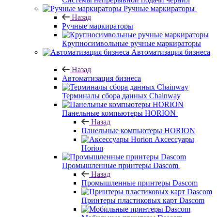
Ручные маркираторы
Назад
Ручные маркираторы
Крупносимвольные ручные маркираторы
Автоматизация бизнеса
Назад
Автоматизация бизнеса
Терминалы сбора данных Chainway
Панельные компьютеры HORION
Назад
Панельные компьютеры HORION
Аксессуары
Horion
Промышленные принтеры Dascom
Назад
Промышленные принтеры Dascom
Принтеры пластиковых карт Dascom