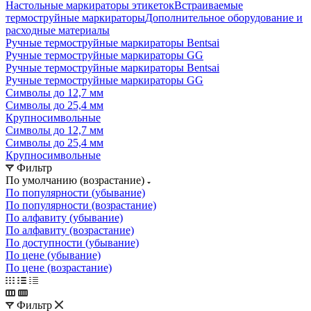
Настольные маркираторы этикеток
Встраиваемые
термоструйные маркираторы
Дополнительное оборудование и
расходные материалы
Ручные термоструйные маркираторы Bentsai
Ручные термоструйные маркираторы GG
Ручные термоструйные маркираторы Bentsai
Ручные термоструйные маркираторы GG
Символы до 12,7 мм
Символы до 25,4 мм
Крупносимвольные
Символы до 12,7 мм
Символы до 25,4 мм
Крупносимвольные
Фильтр
По умолчанию (возрастание)
По популярности (убывание)
По популярности (возрастание)
По алфавиту (убывание)
По алфавиту (возрастание)
По доступности (убывание)
По цене (убывание)
По цене (возрастание)
Фильтр