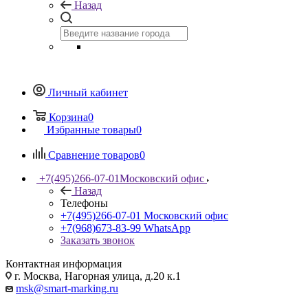
Назад
Личный кабинет
Корзина
0
Избранные товары
0
Сравнение товаров
0
+7(495)266-07-01
Московский офис
Назад
Телефоны
+7(495)266-07-01
Московский офис
+7(968)673-83-99
WhatsApp
Заказать звонок
Контактная информация
г. Москва, Нагорная улица, д.20 к.1
msk@smart-marking.ru