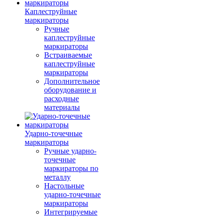
Каплеструйные
маркираторы
Ручные
каплеструйные
маркираторы
Встраиваемые
каплеструйные
маркираторы
Дополнительное
оборудование и
расходные
материалы
Ударно-точечные
маркираторы
Ручные ударно-
точечные
маркираторы по
металлу
Настольные
ударно-точечные
маркираторы
Интегрируемые