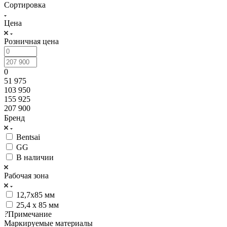
Сортировка
Цена
Розничная цена
0
51 975
103 950
155 925
207 900
Бренд
Bentsai
GG
В наличии
Рабочая зона
12,7х85 мм
25,4 х 85 мм
?
Примечание
Маркируемые материалы