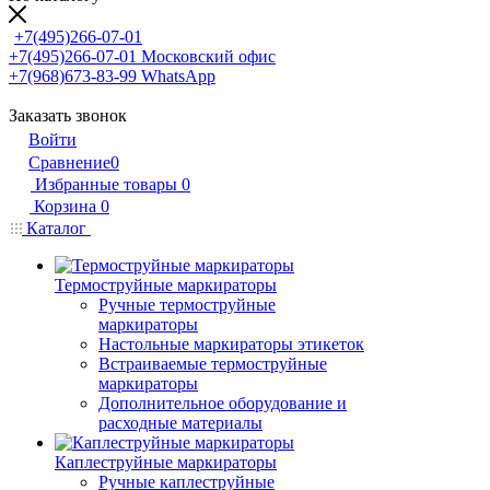
+7(495)266-07-01
+7(495)266-07-01
Московский офис
+7(968)673-83-99
WhatsApp
Заказать звонок
Войти
Сравнение
0
Избранные товары
0
Корзина
0
Каталог
Термоструйные маркираторы
Ручные термоструйные
маркираторы
Настольные маркираторы этикеток
Встраиваемые термоструйные
маркираторы
Дополнительное оборудование и
расходные материалы
Каплеструйные маркираторы
Ручные каплеструйные