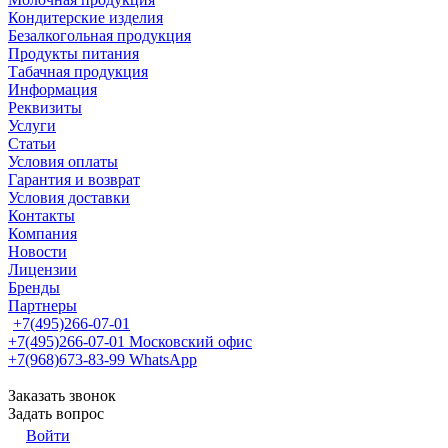
Кондитерские изделия
Безалкогольная продукция
Продукты питания
Табачная продукция
Информация
Реквизиты
Услуги
Статьи
Условия оплаты
Гарантия и возврат
Условия доставки
Контакты
Компания
Новости
Лицензии
Бренды
Партнеры
+7(495)266-07-01
+7(495)266-07-01
Московский офис
+7(968)673-83-99
WhatsApp
Заказать звонок
Задать вопрос
Войти