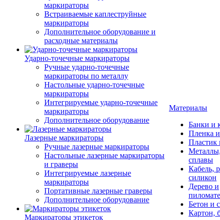
маркираторы
Встраиваемые каплеструйные
маркираторы
Дополнительное оборудование и
расходные материалы
Ударно-точечные маркираторы
Ручные ударно-точечные
маркираторы по металлу
Настольные ударно-точечные
маркираторы
Интегрируемые ударно-точечные
Материалы
маркираторы
Дополнительное оборудование
Банки и 
Пленка и
Лазерные маркираторы
Пластик
Ручные лазерные маркираторы
Металлы,
Настольные лазерные маркираторы
сплавы
и граверы
Кабель, 
Интегрируемые лазерные
силикон
маркираторы
Дерево и
Портативные лазерные граверы
пиломат
Дополнительное оборудование
Бетон и 
Картон, 
Маркираторы этикеток