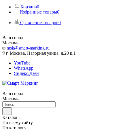
Корзина
0
Избранные товары
0
Сравнение товаров
0
Ваш город
Москва
msk@smart-marking.ru
г. Москва, Нагорная улица, д.20 к.1
YouTube
WhatsApp
Яндекс.Дзен
Ваш город
Москва
Каталог
По всему сайту
По каталогу