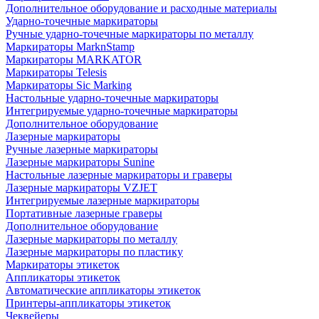
Дополнительное оборудование и расходные материалы
Ударно-точечные маркираторы
Ручные ударно-точечные маркираторы по металлу
Маркираторы MarknStamp
Маркираторы MARKATOR
Маркираторы Telesis
Маркираторы Sic Marking
Настольные ударно-точечные маркираторы
Интегрируемые ударно-точечные маркираторы
Дополнительное оборудование
Лазерные маркираторы
Ручные лазерные маркираторы
Лазерные маркираторы Sunine
Настольные лазерные маркираторы и граверы
Лазерные маркираторы VZJET
Интегрируемые лазерные маркираторы
Портативные лазерные граверы
Дополнительное оборудование
Лазерные маркираторы по металлу
Лазерные маркираторы по пластику
Маркираторы этикеток
Аппликаторы этикеток
Автоматические аппликаторы этикеток
Принтеры-аппликаторы этикеток
Чеквейеры