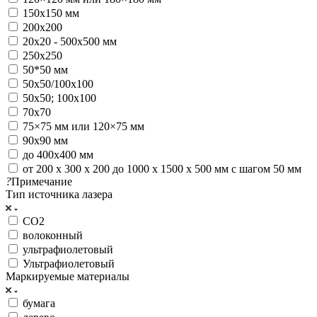
150х150 мм
200x200
20х20 - 500х500 мм
250x250
50*50 мм
50х50/100х100
50х50; 100х100
70x70
75×75 мм или 120×75 мм
90х90 мм
до 400х400 мм
от 200 х 300 х 200 до 1000 х 1500 х 500 мм с шагом 50 мм
?
Примечание
Тип источника лазера
CO2
волоконный
ультрафиолетовый
Ультрафиолетовый
Маркируемые материалы
бумага