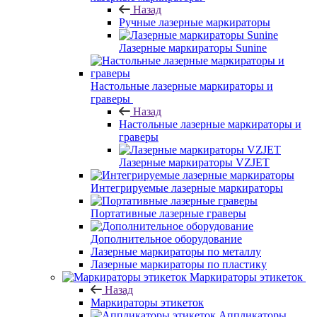
Назад
Ручные лазерные маркираторы
Лазерные маркираторы Sunine
Настольные лазерные маркираторы и
граверы
Назад
Настольные лазерные маркираторы и
граверы
Лазерные маркираторы VZJET
Интегрируемые лазерные маркираторы
Портативные лазерные граверы
Дополнительное оборудование
Лазерные маркираторы по металлу
Лазерные маркираторы по пластику
Маркираторы этикеток
Назад
Маркираторы этикеток
Аппликаторы