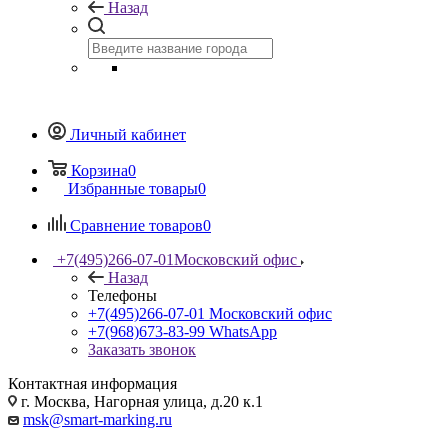
Назад
Личный кабинет
Корзина
0
Избранные товары
0
Сравнение товаров
0
+7(495)266-07-01
Московский офис
Назад
Телефоны
+7(495)266-07-01
Московский офис
+7(968)673-83-99
WhatsApp
Заказать звонок
Контактная информация
г. Москва, Нагорная улица, д.20 к.1
msk@smart-marking.ru