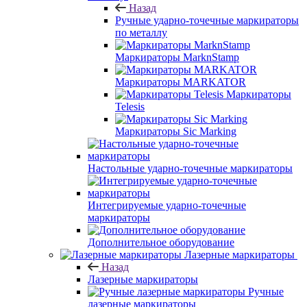
Назад
Ручные ударно-точечные маркираторы
по металлу
Маркираторы MarknStamp
Маркираторы MARKATOR
Маркираторы
Telesis
Маркираторы Sic Marking
Настольные ударно-точечные маркираторы
Интегрируемые ударно-точечные
маркираторы
Дополнительное оборудование
Лазерные маркираторы
Назад
Лазерные маркираторы
Ручные
лазерные маркираторы