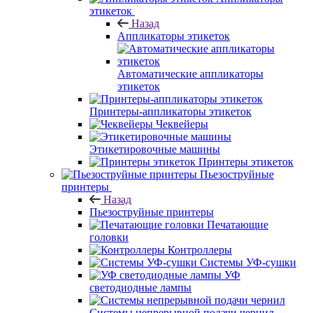
этикеток
Назад
Аппликаторы этикеток
Автоматические аппликаторы
этикеток
Принтеры-аппликаторы этикеток
Чеквейеры
Этикетировочные машины
Принтеры этикеток
Пьезоструйные
принтеры
Назад
Пьезоструйные принтеры
Печатающие
головки
Контроллеры
Системы УФ-сушки
УФ
светодиодные лампы
Системы непрерывной подачи чернил