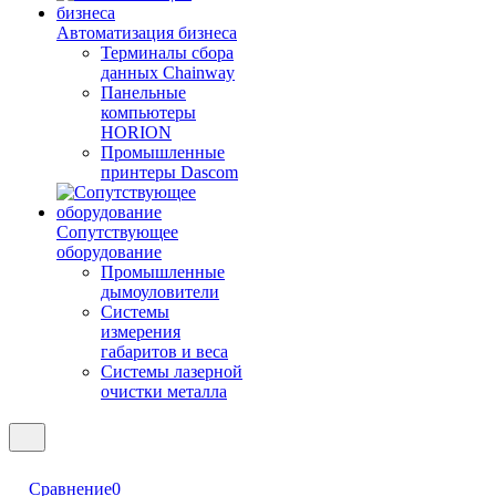
Автоматизация бизнеса
Терминалы сбора
данных Chainway
Панельные
компьютеры
HORION
Промышленные
принтеры Dascom
Сопутствующее
оборудование
Промышленные
дымоуловители
Системы
измерения
габаритов и веса
Системы лазерной
очистки металла
Сравнение
0