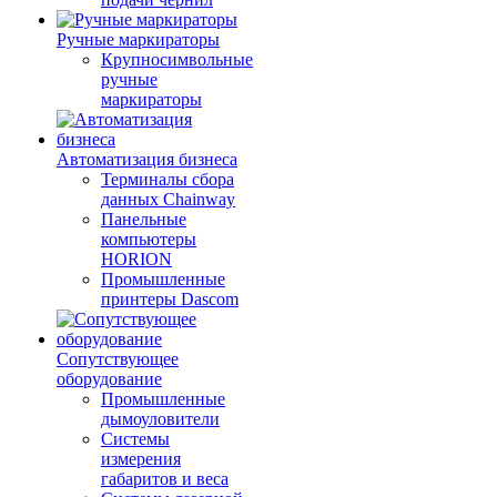
Ручные маркираторы
Крупносимвольные
ручные
маркираторы
Автоматизация бизнеса
Терминалы сбора
данных Chainway
Панельные
компьютеры
HORION
Промышленные
принтеры Dascom
Сопутствующее
оборудование
Промышленные
дымоуловители
Системы
измерения
габаритов и веса