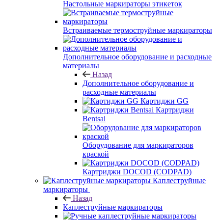
Настольные маркираторы этикеток
Встраиваемые термоструйные маркираторы
Дополнительное оборудование и расходные
материалы
Назад
Дополнительное оборудование и
расходные материалы
Картиджи GG
Картриджи
Bentsai
Оборудование для маркираторов
краской
Картриджи DOCOD (CODPAD)
Каплеструйные
маркираторы
Назад
Каплеструйные маркираторы