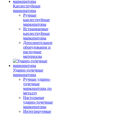
Каплеструйные
маркираторы
Ручные
каплеструйные
маркираторы
Встраиваемые
каплеструйные
маркираторы
Дополнительное
оборудование и
расходные
материалы
Ударно-точечные
маркираторы
Ручные ударно-
точечные
маркираторы по
металлу
Настольные
ударно-точечные
маркираторы
Интегрируемые