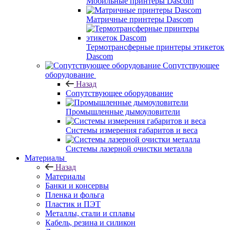
Мобильные принтеры Dascom
Матричные принтеры Dascom
Термотрансферные принтеры этикеток
Dascom
Сопутствующее
оборудование
Назад
Сопутствующее оборудование
Промышленные дымоуловители
Системы измерения габаритов и веса
Системы лазерной очистки металла
Материалы
Назад
Материалы
Банки и консервы
Пленка и фольга
Пластик и ПЭТ
Металлы, стали и сплавы
Кабель, резина и силикон