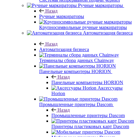
Ручные маркираторы
Назад
Ручные маркираторы
Крупносимвольные ручные маркираторы
Автоматизация бизнеса
Назад
Автоматизация бизнеса
Терминалы сбора данных Chainway
Панельные компьютеры HORION
Назад
Панельные компьютеры HORION
Аксессуары
Horion
Промышленные принтеры Dascom
Назад
Промышленные принтеры Dascom
Принтеры пластиковых карт Dascom