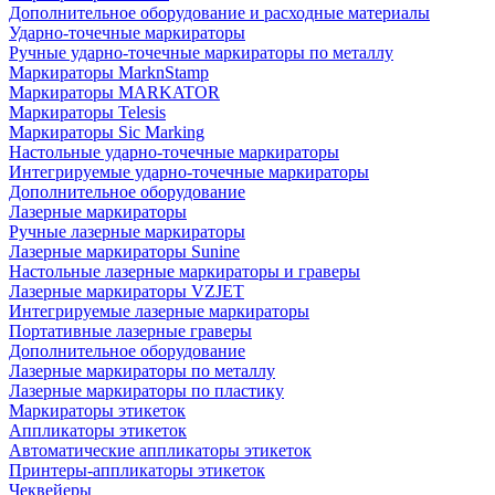
Дополнительное оборудование и расходные материалы
Ударно-точечные маркираторы
Ручные ударно-точечные маркираторы по металлу
Маркираторы MarknStamp
Маркираторы MARKATOR
Маркираторы Telesis
Маркираторы Sic Marking
Настольные ударно-точечные маркираторы
Интегрируемые ударно-точечные маркираторы
Дополнительное оборудование
Лазерные маркираторы
Ручные лазерные маркираторы
Лазерные маркираторы Sunine
Настольные лазерные маркираторы и граверы
Лазерные маркираторы VZJET
Интегрируемые лазерные маркираторы
Портативные лазерные граверы
Дополнительное оборудование
Лазерные маркираторы по металлу
Лазерные маркираторы по пластику
Маркираторы этикеток
Аппликаторы этикеток
Автоматические аппликаторы этикеток
Принтеры-аппликаторы этикеток
Чеквейеры