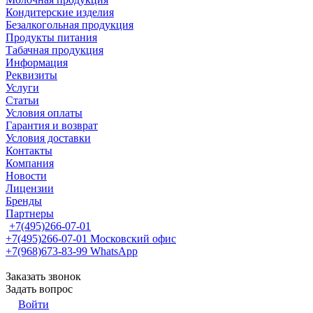
Кондитерские изделия
Безалкогольная продукция
Продукты питания
Табачная продукция
Информация
Реквизиты
Услуги
Статьи
Условия оплаты
Гарантия и возврат
Условия доставки
Контакты
Компания
Новости
Лицензии
Бренды
Партнеры
+7(495)266-07-01
+7(495)266-07-01
Московский офис
+7(968)673-83-99
WhatsApp
Заказать звонок
Задать вопрос
Войти