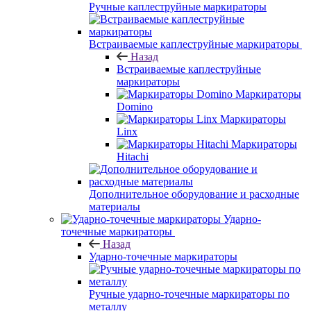
Ручные каплеструйные маркираторы
Встраиваемые каплеструйные маркираторы
Назад
Встраиваемые каплеструйные
маркираторы
Маркираторы
Domino
Маркираторы
Linx
Маркираторы
Hitachi
Дополнительное оборудование и расходные
материалы
Ударно-
точечные маркираторы
Назад
Ударно-точечные маркираторы
Ручные ударно-точечные маркираторы по
металлу