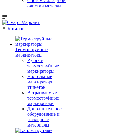
Системы лазерной
очистки металла
Каталог
Термоструйные
маркираторы
Ручные
термоструйные
маркираторы
Настольные
маркираторы
этикеток
Встраиваемые
термоструйные
маркираторы
Дополнительное
оборудование и
расходные
материалы