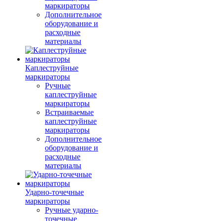
маркираторы
Дополнительное
оборудование и
расходные
материалы
Каплеструйные
маркираторы
Ручные
каплеструйные
маркираторы
Встраиваемые
каплеструйные
маркираторы
Дополнительное
оборудование и
расходные
материалы
Ударно-точечные
маркираторы
Ручные ударно-
точечные