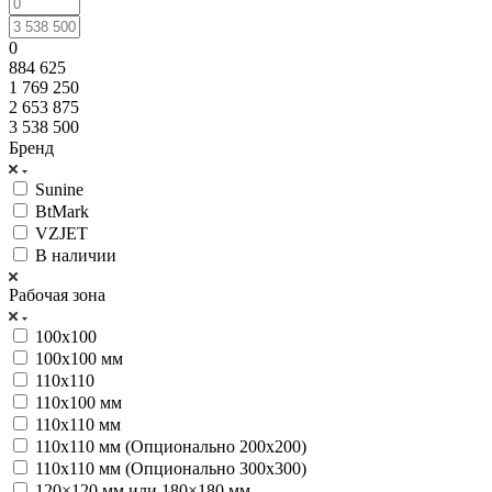
0
884 625
1 769 250
2 653 875
3 538 500
Бренд
Sunine
BtMark
VZJET
В наличии
Рабочая зона
100х100
100х100 мм
110x110
110х100 мм
110х110 мм
110х110 мм (Опционально 200х200)
110х110 мм (Опционально 300х300)
120×120 мм или 180×180 мм