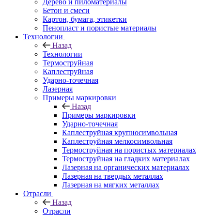
Дерево и пиломатериалы
Бетон и смеси
Картон, бумага, этикетки
Пенопласт и пористые материалы
Технологии
Назад
Технологии
Термоструйная
Каплеструйная
Ударно-точечная
Лазерная
Примеры маркировки
Назад
Примеры маркировки
Ударно-точечная
Каплеструйная крупносимвольная
Каплеструйная мелкосимвольная
Термоструйная на пористых материалах
Термоструйная на гладких материалах
Лазерная на органических материалах
Лазерная на твердых металлах
Лазерная на мягких металлах
Отрасли
Назад
Отрасли