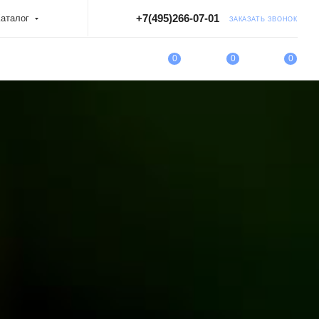
+7(495)266-07-01
аталог
ЗАКАЗАТЬ ЗВОНОК
0
0
0