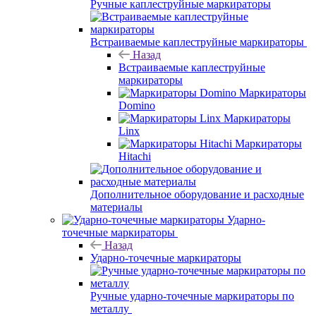
Ручные каплеструйные маркираторы
Встраиваемые каплеструйные маркираторы
Назад
Встраиваемые каплеструйные
маркираторы
Маркираторы
Domino
Маркираторы
Linx
Маркираторы
Hitachi
Дополнительное оборудование и расходные
материалы
Ударно-
точечные маркираторы
Назад
Ударно-точечные маркираторы
Ручные ударно-точечные маркираторы по
металлу