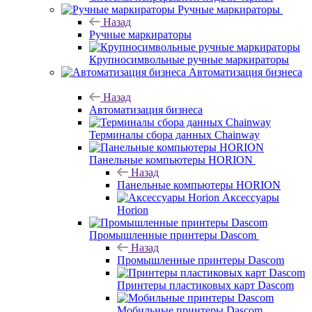
Ручные маркираторы
Назад
Ручные маркираторы
Крупносимвольные ручные маркираторы
Автоматизация бизнеса
Назад
Автоматизация бизнеса
Терминалы сбора данных Chainway
Панельные компьютеры HORION
Назад
Панельные компьютеры HORION
Аксессуары
Horion
Промышленные принтеры Dascom
Назад
Промышленные принтеры Dascom
Принтеры пластиковых карт Dascom
Мобильные принтеры Dascom