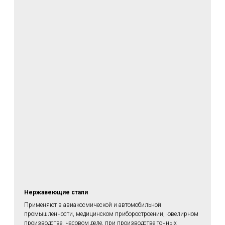
Нержавеющие стали
Применяют в авиакосмической и автомобильной
промышленности, медицинском приборостроении, ювелирном
производстве, часовом деле, при производстве точных