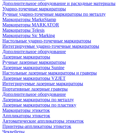
Дополнительное оборудование и расходные материалы
Ударно-точечные маркираторы
Ручные ударно-точечные маркираторы по металлу
Маркираторы MarknStamp
Маркираторы MARKATOR
Маркираторы Telesis
Маркираторы Sic Marking
Настольные ударно-точечные маркираторы
Интегрируемые ударно-точечные маркираторы
Дополнительное оборудование
Лазерные маркираторы
Ручные лазерные маркираторы
Лазерные маркираторы Sunine
Настольные лазерные маркираторы и граверы
Лазерные маркираторы VZJET
Интегрируемые лазерные маркираторы
Портативные лазерные граверы
Дополнительное оборудование
Лазерные маркираторы по металлу
Лазерные маркираторы по пластику
Маркираторы этикеток
Аппликаторы этикеток
Автоматические аппликаторы этикеток
Принтеры-аппликаторы этикеток
Чеквейеры