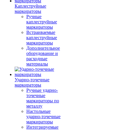
Каплеструйные
маркираторы
Ручные
каплеструйные
маркираторы
Встраиваемые
каплеструйные
маркираторы
Дополнительное
оборудование и
расходные
материалы
Ударно-точечные
маркираторы
Ручные ударно-
точечные
маркираторы по
металлу
Настольные
ударно-точечные
маркираторы
Интегрируемые