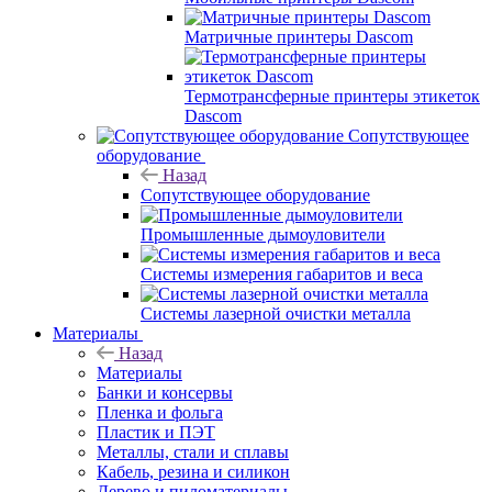
Матричные принтеры Dascom
Термотрансферные принтеры этикеток
Dascom
Сопутствующее
оборудование
Назад
Сопутствующее оборудование
Промышленные дымоуловители
Системы измерения габаритов и веса
Системы лазерной очистки металла
Материалы
Назад
Материалы
Банки и консервы
Пленка и фольга
Пластик и ПЭТ
Металлы, стали и сплавы
Кабель, резина и силикон
Дерево и пиломатериалы