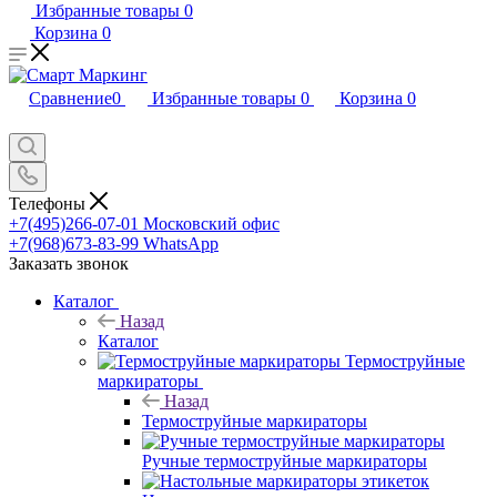
Избранные товары
0
Корзина
0
Сравнение
0
Избранные товары
0
Корзина
0
Телефоны
+7(495)266-07-01
Московский офис
+7(968)673-83-99
WhatsApp
Заказать звонок
Каталог
Назад
Каталог
Термоструйные
маркираторы
Назад
Термоструйные маркираторы
Ручные термоструйные маркираторы