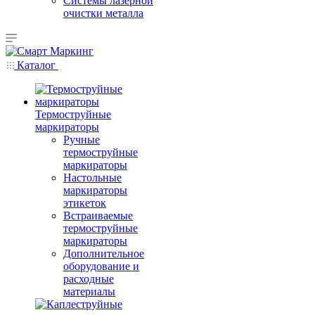
Системы лазерной
очистки металла
Каталог
Термоструйные
маркираторы
Ручные
термоструйные
маркираторы
Настольные
маркираторы
этикеток
Встраиваемые
термоструйные
маркираторы
Дополнительное
оборудование и
расходные
материалы