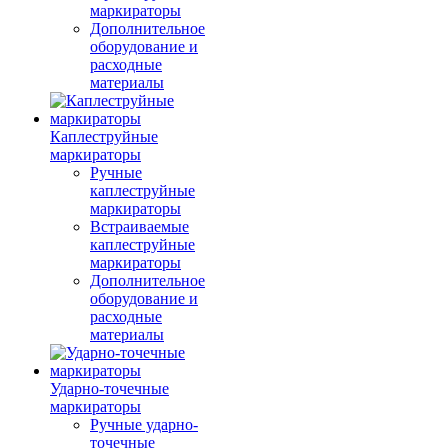
маркираторы
Дополнительное
оборудование и
расходные
материалы
Каплеструйные
маркираторы
Ручные
каплеструйные
маркираторы
Встраиваемые
каплеструйные
маркираторы
Дополнительное
оборудование и
расходные
материалы
Ударно-точечные
маркираторы
Ручные ударно-
точечные