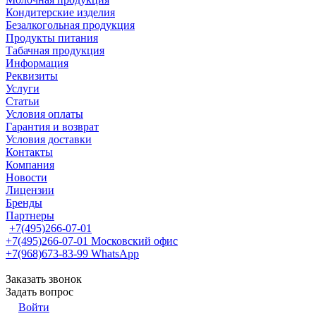
Кондитерские изделия
Безалкогольная продукция
Продукты питания
Табачная продукция
Информация
Реквизиты
Услуги
Статьи
Условия оплаты
Гарантия и возврат
Условия доставки
Контакты
Компания
Новости
Лицензии
Бренды
Партнеры
+7(495)266-07-01
+7(495)266-07-01
Московский офис
+7(968)673-83-99
WhatsApp
Заказать звонок
Задать вопрос
Войти