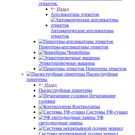
этикеток
Назад
Аппликаторы этикеток
Автоматические аппликаторы
этикеток
Принтеры-аппликаторы этикеток
Чеквейеры
Этикетировочные машины
Принтеры этикеток
Пьезоструйные
принтеры
Назад
Пьезоструйные принтеры
Печатающие
головки
Контроллеры
Системы УФ-сушки
УФ
светодиодные лампы
Системы непрерывной подачи чернил