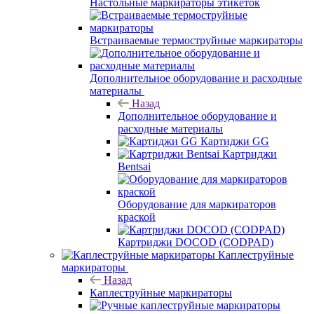
Настольные маркираторы этикеток
Встраиваемые термоструйные маркираторы
Дополнительное оборудование и расходные
материалы
Назад
Дополнительное оборудование и
расходные материалы
Картиджи GG
Картриджи
Bentsai
Оборудование для маркираторов
краской
Картриджи DOCOD (CODPAD)
Каплеструйные
маркираторы
Назад
Каплеструйные маркираторы