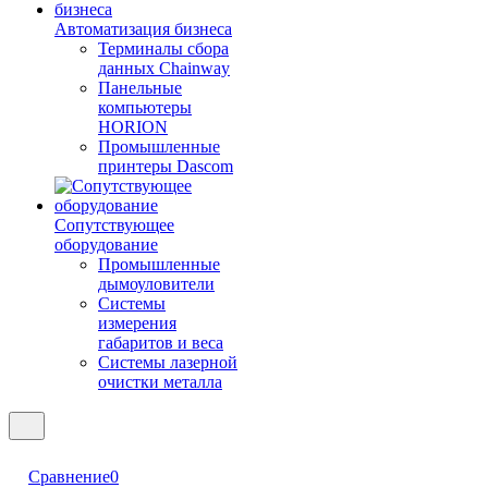
Автоматизация бизнеса
Терминалы сбора
данных Chainway
Панельные
компьютеры
HORION
Промышленные
принтеры Dascom
Сопутствующее
оборудование
Промышленные
дымоуловители
Системы
измерения
габаритов и веса
Системы лазерной
очистки металла
Сравнение
0