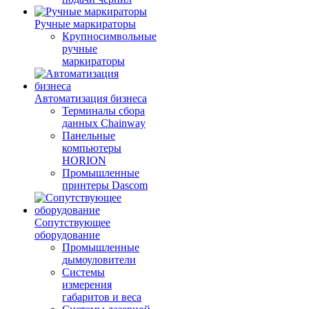
Ручные маркираторы
Крупносимвольные
ручные
маркираторы
Автоматизация бизнеса
Терминалы сбора
данных Chainway
Панельные
компьютеры
HORION
Промышленные
принтеры Dascom
Сопутствующее
оборудование
Промышленные
дымоуловители
Системы
измерения
габаритов и веса