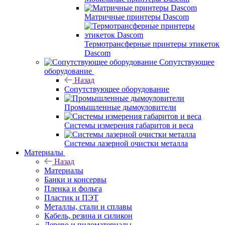
Матричные принтеры Dascom
Термотрансферные принтеры этикеток
Dascom
Сопутствующее
оборудование
Назад
Сопутствующее оборудование
Промышленные дымоуловители
Системы измерения габаритов и веса
Системы лазерной очистки металла
Материалы
Назад
Материалы
Банки и консервы
Пленка и фольга
Пластик и ПЭТ
Металлы, стали и сплавы
Кабель, резина и силикон
Дерево и пиломатериалы