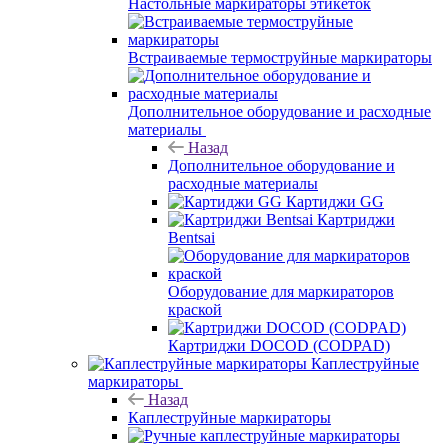
Настольные маркираторы этикеток
Встраиваемые термоструйные маркираторы
Дополнительное оборудование и расходные
материалы
Назад
Дополнительное оборудование и
расходные материалы
Картиджи GG
Картриджи
Bentsai
Оборудование для маркираторов
краской
Картриджи DOCOD (CODPAD)
Каплеструйные
маркираторы
Назад
Каплеструйные маркираторы