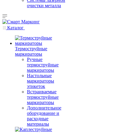
Системы лазерной
очистки металла
Каталог
Термоструйные
маркираторы
Ручные
термоструйные
маркираторы
Настольные
маркираторы
этикеток
Встраиваемые
термоструйные
маркираторы
Дополнительное
оборудование и
расходные
материалы