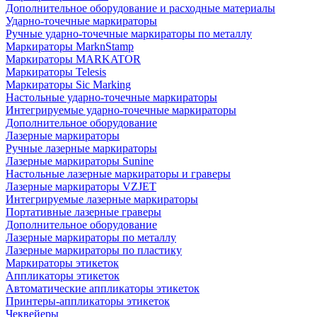
Дополнительное оборудование и расходные материалы
Ударно-точечные маркираторы
Ручные ударно-точечные маркираторы по металлу
Маркираторы MarknStamp
Маркираторы MARKATOR
Маркираторы Telesis
Маркираторы Sic Marking
Настольные ударно-точечные маркираторы
Интегрируемые ударно-точечные маркираторы
Дополнительное оборудование
Лазерные маркираторы
Ручные лазерные маркираторы
Лазерные маркираторы Sunine
Настольные лазерные маркираторы и граверы
Лазерные маркираторы VZJET
Интегрируемые лазерные маркираторы
Портативные лазерные граверы
Дополнительное оборудование
Лазерные маркираторы по металлу
Лазерные маркираторы по пластику
Маркираторы этикеток
Аппликаторы этикеток
Автоматические аппликаторы этикеток
Принтеры-аппликаторы этикеток
Чеквейеры