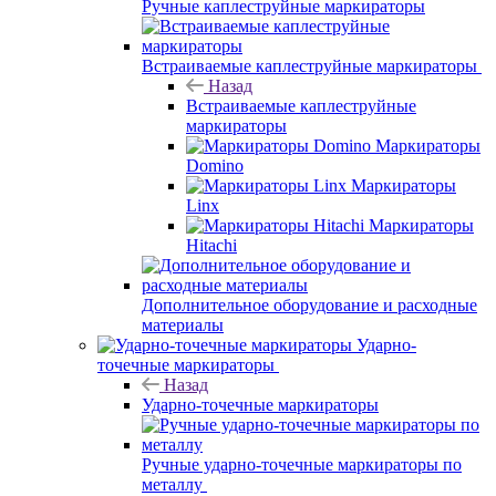
Ручные каплеструйные маркираторы
Встраиваемые каплеструйные маркираторы
Назад
Встраиваемые каплеструйные
маркираторы
Маркираторы
Domino
Маркираторы
Linx
Маркираторы
Hitachi
Дополнительное оборудование и расходные
материалы
Ударно-
точечные маркираторы
Назад
Ударно-точечные маркираторы
Ручные ударно-точечные маркираторы по
металлу