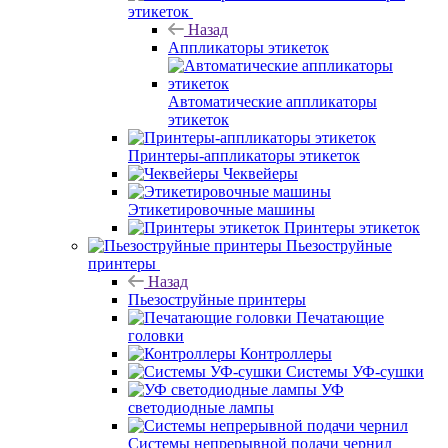
этикеток
Назад
Аппликаторы этикеток
Автоматические аппликаторы
этикеток
Принтеры-аппликаторы этикеток
Чеквейеры
Этикетировочные машины
Принтеры этикеток
Пьезоструйные
принтеры
Назад
Пьезоструйные принтеры
Печатающие
головки
Контроллеры
Системы УФ-сушки
УФ
светодиодные лампы
Системы непрерывной подачи чернил