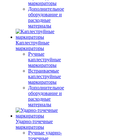
маркираторы
Дополнительное
оборудование и
расходные
материалы
Каплеструйные
маркираторы
Ручные
каплеструйные
маркираторы
Встраиваемые
каплеструйные
маркираторы
Дополнительное
оборудование и
расходные
материалы
Ударно-точечные
маркираторы
Ручные ударно-
точечные