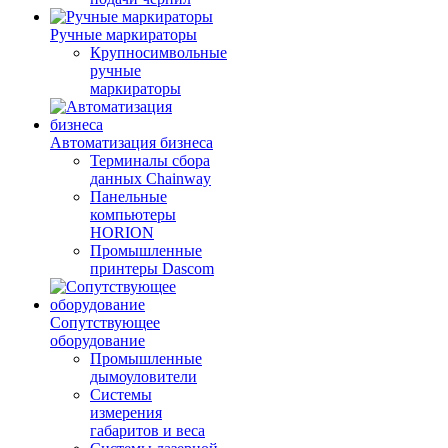
Ручные маркираторы
Крупносимвольные
ручные
маркираторы
Автоматизация бизнеса
Терминалы сбора
данных Chainway
Панельные
компьютеры
HORION
Промышленные
принтеры Dascom
Сопутствующее
оборудование
Промышленные
дымоуловители
Системы
измерения
габаритов и веса