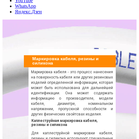
YouTube
WhatsApp
Яндекс.Дзен
Маркировка кабеля, резины и
силикона
Маркировка кабеля - это процесс нанесения
на поверхность кабеля или других резиновых
изделий определенной информации, которая
может быть использована для дальнейшей
идентификации. Она может содержать
информацию о производителе, модели
кабеля, диаметре, номинальном
напряжении, пропускной способности и
других физических свойтсвах изделия.
Каплеструйная маркировка кабеля,
резины и силикона
Для каплеструйной маркировки кабеля,
резины и силикона используют специальные