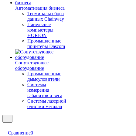
Автоматизация бизнеса
Терминалы сбора
данных Chainway
Панельные
компьютеры
HORION
Промышленные
принтеры Dascom
Сопутствующее
оборудование
Промышленные
дымоуловители
Системы
измерения
габаритов и веса
Системы лазерной
очистки металла
Сравнение
0