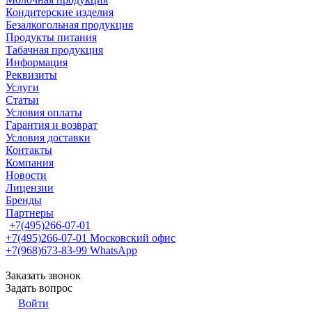
Кондитерские изделия
Безалкогольная продукция
Продукты питания
Табачная продукция
Информация
Реквизиты
Услуги
Статьи
Условия оплаты
Гарантия и возврат
Условия доставки
Контакты
Компания
Новости
Лицензии
Бренды
Партнеры
+7(495)266-07-01
+7(495)266-07-01
Московский офис
+7(968)673-83-99
WhatsApp
Заказать звонок
Задать вопрос
Войти