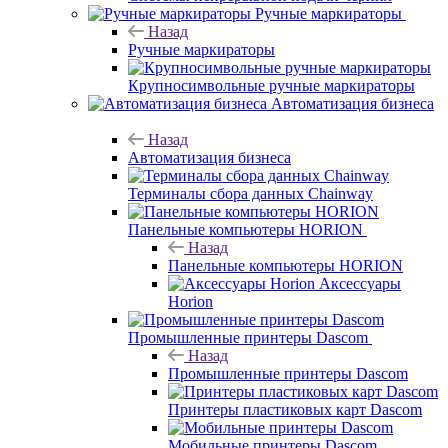
Ручные маркираторы
Назад
Ручные маркираторы
Крупносимвольные ручные маркираторы
Автоматизация бизнеса
Назад
Автоматизация бизнеса
Терминалы сбора данных Chainway
Панельные компьютеры HORION
Назад
Панельные компьютеры HORION
Аксессуары
Horion
Промышленные принтеры Dascom
Назад
Промышленные принтеры Dascom
Принтеры пластиковых карт Dascom
Мобильные принтеры Dascom