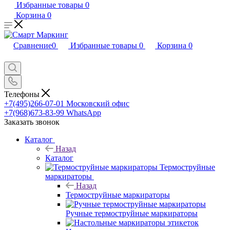
Избранные товары
0
Корзина
0
Сравнение
0
Избранные товары
0
Корзина
0
Телефоны
+7(495)266-07-01
Московский офис
+7(968)673-83-99
WhatsApp
Заказать звонок
Каталог
Назад
Каталог
Термоструйные
маркираторы
Назад
Термоструйные маркираторы
Ручные термоструйные маркираторы