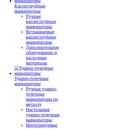
Каплеструйные
маркираторы
Ручные
каплеструйные
маркираторы
Встраиваемые
каплеструйные
маркираторы
Дополнительное
оборудование и
расходные
материалы
Ударно-точечные
маркираторы
Ручные ударно-
точечные
маркираторы по
металлу
Настольные
ударно-точечные
маркираторы
Интегрируемые