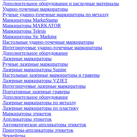
Дополнительное оборудование и расходные материалы
Ударно-точечные маркираторы
Ручные ударно-точечные маркираторы по металлу
Маркираторы MarknStamp
Маркираторы MARKATOR
Маркираторы Telesis
Маркираторы Sic Marking
Настольные ударно-точечные маркираторы
Интегрируемые ударно-точечные маркираторы
Дополнительное оборудование
Лазерные маркираторы
Ручные лазерные маркираторы
Лазерные маркираторы Sunine
Настольные лазерные маркираторы и граверы
Лазерные маркираторы VZJET
Интегрируемые лазерные маркираторы
Портативные лазерные граверы
Дополнительное оборудование
Лазерные маркираторы по металлу
Лазерные маркираторы по пластику
Маркираторы этикеток
Аппликаторы этикеток
Автоматические аппликаторы этикеток
Принтеры-аппликаторы этикеток
Чеквейеры