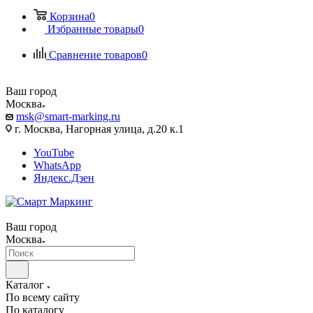
Корзина
0
Избранные товары
0
Сравнение товаров
0
Ваш город
Москва
msk@smart-marking.ru
г. Москва, Нагорная улица, д.20 к.1
YouTube
WhatsApp
Яндекс.Дзен
Ваш город
Москва
Каталог
По всему сайту
По каталогу