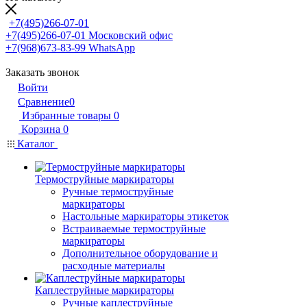
+7(495)266-07-01
+7(495)266-07-01
Московский офис
+7(968)673-83-99
WhatsApp
Заказать звонок
Войти
Сравнение
0
Избранные товары
0
Корзина
0
Каталог
Термоструйные маркираторы
Ручные термоструйные
маркираторы
Настольные маркираторы этикеток
Встраиваемые термоструйные
маркираторы
Дополнительное оборудование и
расходные материалы
Каплеструйные маркираторы
Ручные каплеструйные