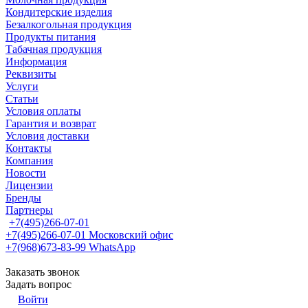
Кондитерские изделия
Безалкогольная продукция
Продукты питания
Табачная продукция
Информация
Реквизиты
Услуги
Статьи
Условия оплаты
Гарантия и возврат
Условия доставки
Контакты
Компания
Новости
Лицензии
Бренды
Партнеры
+7(495)266-07-01
+7(495)266-07-01
Московский офис
+7(968)673-83-99
WhatsApp
Заказать звонок
Задать вопрос
Войти