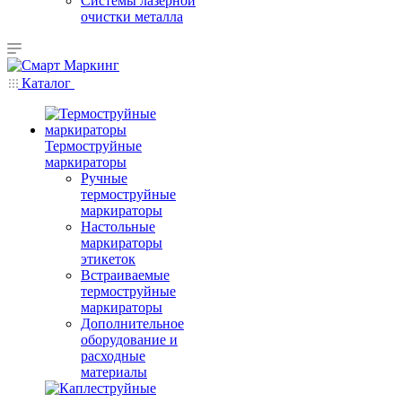
Системы лазерной
очистки металла
Каталог
Термоструйные
маркираторы
Ручные
термоструйные
маркираторы
Настольные
маркираторы
этикеток
Встраиваемые
термоструйные
маркираторы
Дополнительное
оборудование и
расходные
материалы