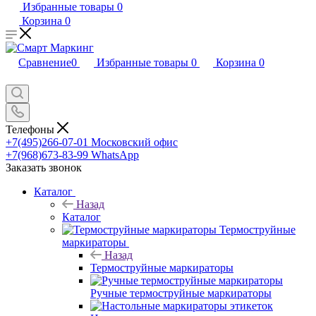
Избранные товары
0
Корзина
0
Сравнение
0
Избранные товары
0
Корзина
0
Телефоны
+7(495)266-07-01
Московский офис
+7(968)673-83-99
WhatsApp
Заказать звонок
Каталог
Назад
Каталог
Термоструйные
маркираторы
Назад
Термоструйные маркираторы
Ручные термоструйные маркираторы