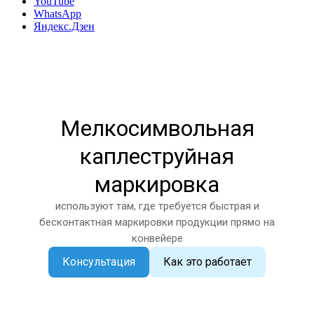
YouTube
WhatsApp
Яндекс.Дзен
Мелкосимвольная
каплеструйная
маркировка
используют там, где требуется быстрая и
бесконтактная маркировки продукции прямо на
конвейере
Консультация
Как это работает