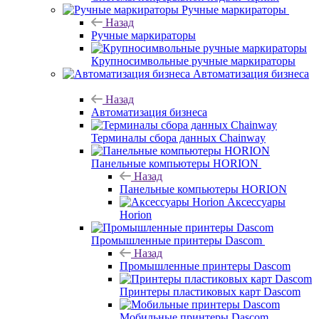
Ручные маркираторы
Назад
Ручные маркираторы
Крупносимвольные ручные маркираторы
Автоматизация бизнеса
Назад
Автоматизация бизнеса
Терминалы сбора данных Chainway
Панельные компьютеры HORION
Назад
Панельные компьютеры HORION
Аксессуары
Horion
Промышленные принтеры Dascom
Назад
Промышленные принтеры Dascom
Принтеры пластиковых карт Dascom
Мобильные принтеры Dascom