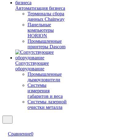
Автоматизация бизнеса
Терминалы сбора
данных Chainway
Панельные
компьютеры
HORION
Промышленные
принтеры Dascom
Сопутствующее
оборудование
Промышленные
дымоуловители
Системы
измерения
габаритов и веса
Системы лазерной
очистки металла
Сравнение
0