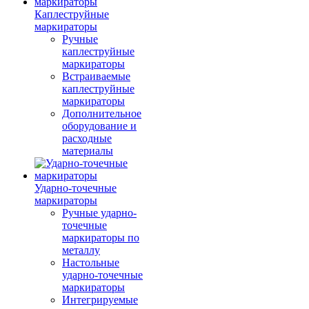
Каплеструйные
маркираторы
Ручные
каплеструйные
маркираторы
Встраиваемые
каплеструйные
маркираторы
Дополнительное
оборудование и
расходные
материалы
Ударно-точечные
маркираторы
Ручные ударно-
точечные
маркираторы по
металлу
Настольные
ударно-точечные
маркираторы
Интегрируемые