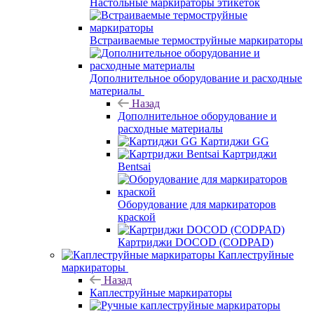
Настольные маркираторы этикеток
Встраиваемые термоструйные маркираторы
Дополнительное оборудование и расходные
материалы
Назад
Дополнительное оборудование и
расходные материалы
Картиджи GG
Картриджи
Bentsai
Оборудование для маркираторов
краской
Картриджи DOCOD (CODPAD)
Каплеструйные
маркираторы
Назад
Каплеструйные маркираторы