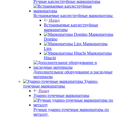
Ручные каплеструйные маркираторы
Встраиваемые каплеструйные маркираторы
Назад
Встраиваемые каплеструйные
маркираторы
Маркираторы
Domino
Маркираторы
Linx
Маркираторы
Hitachi
Дополнительное оборудование и расходные
материалы
Ударно-
точечные маркираторы
Назад
Ударно-точечные маркираторы
Ручные ударно-точечные маркираторы по
металлу