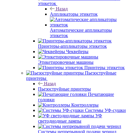
этикеток
Назад
Аппликаторы этикеток
Автоматические аппликаторы
этикеток
Принтеры-аппликаторы этикеток
Чеквейеры
Этикетировочные машины
Принтеры этикеток
Пьезоструйные
принтеры
Назад
Пьезоструйные принтеры
Печатающие
головки
Контроллеры
Системы УФ-сушки
УФ
светодиодные лампы
Системы непрерывной подачи чернил