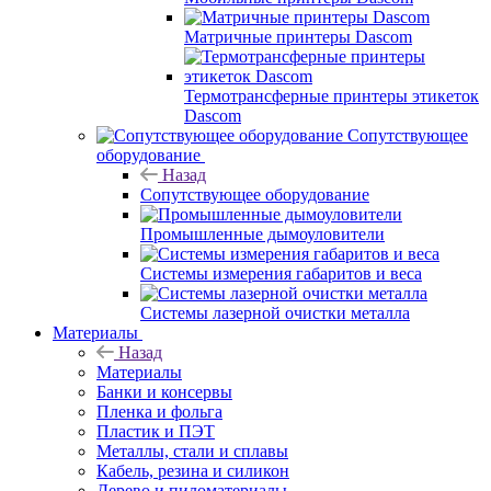
Матричные принтеры Dascom
Термотрансферные принтеры этикеток
Dascom
Сопутствующее
оборудование
Назад
Сопутствующее оборудование
Промышленные дымоуловители
Системы измерения габаритов и веса
Системы лазерной очистки металла
Материалы
Назад
Материалы
Банки и консервы
Пленка и фольга
Пластик и ПЭТ
Металлы, стали и сплавы
Кабель, резина и силикон
Дерево и пиломатериалы