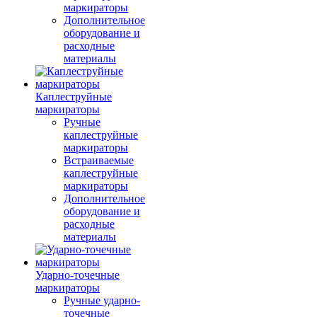
маркираторы
Дополнительное
оборудование и
расходные
материалы
Каплеструйные
маркираторы
Ручные
каплеструйные
маркираторы
Встраиваемые
каплеструйные
маркираторы
Дополнительное
оборудование и
расходные
материалы
Ударно-точечные
маркираторы
Ручные ударно-
точечные