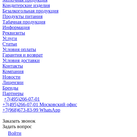
Кондитерские изделия
Безалкогольная продукция
Продукты питания
Табачная продукция
Информация
Реквизиты
Услуги
Статьи
Условия оплаты
Гарантия и возврат
Условия доставки
Контакты
Компания
Новости
Лицензии
Бренды
Партнеры
+7(495)266-07-01
+7(495)266-07-01
Московский офис
+7(968)673-83-99
WhatsApp
Заказать звонок
Задать вопрос
Войти