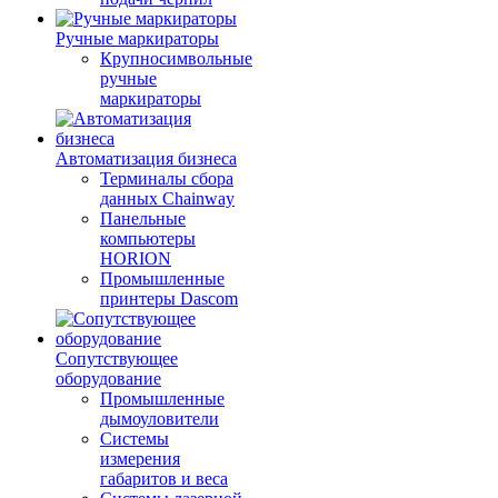
Ручные маркираторы
Крупносимвольные
ручные
маркираторы
Автоматизация бизнеса
Терминалы сбора
данных Chainway
Панельные
компьютеры
HORION
Промышленные
принтеры Dascom
Сопутствующее
оборудование
Промышленные
дымоуловители
Системы
измерения
габаритов и веса