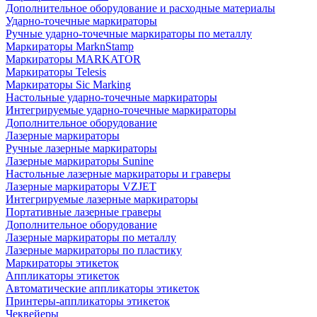
Дополнительное оборудование и расходные материалы
Ударно-точечные маркираторы
Ручные ударно-точечные маркираторы по металлу
Маркираторы MarknStamp
Маркираторы MARKATOR
Маркираторы Telesis
Маркираторы Sic Marking
Настольные ударно-точечные маркираторы
Интегрируемые ударно-точечные маркираторы
Дополнительное оборудование
Лазерные маркираторы
Ручные лазерные маркираторы
Лазерные маркираторы Sunine
Настольные лазерные маркираторы и граверы
Лазерные маркираторы VZJET
Интегрируемые лазерные маркираторы
Портативные лазерные граверы
Дополнительное оборудование
Лазерные маркираторы по металлу
Лазерные маркираторы по пластику
Маркираторы этикеток
Аппликаторы этикеток
Автоматические аппликаторы этикеток
Принтеры-аппликаторы этикеток
Чеквейеры