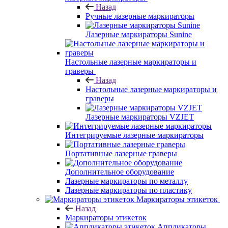
Назад
Ручные лазерные маркираторы
Лазерные маркираторы Sunine
Настольные лазерные маркираторы и
граверы
Назад
Настольные лазерные маркираторы и
граверы
Лазерные маркираторы VZJET
Интегрируемые лазерные маркираторы
Портативные лазерные граверы
Дополнительное оборудование
Лазерные маркираторы по металлу
Лазерные маркираторы по пластику
Маркираторы этикеток
Назад
Маркираторы этикеток
Аппликаторы