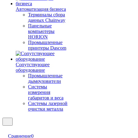
Автоматизация бизнеса
Терминалы сбора
данных Chainway
Панельные
компьютеры
HORION
Промышленные
принтеры Dascom
Сопутствующее
оборудование
Промышленные
дымоуловители
Системы
измерения
габаритов и веса
Системы лазерной
очистки металла
Сравнение
0