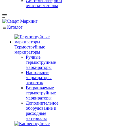
Системы лазерной
очистки металла
Каталог
Термоструйные
маркираторы
Ручные
термоструйные
маркираторы
Настольные
маркираторы
этикеток
Встраиваемые
термоструйные
маркираторы
Дополнительное
оборудование и
расходные
материалы