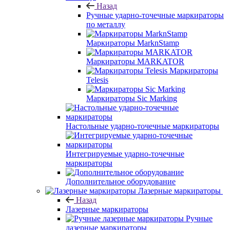
Назад
Ручные ударно-точечные маркираторы
по металлу
Маркираторы MarknStamp
Маркираторы MARKATOR
Маркираторы
Telesis
Маркираторы Sic Marking
Настольные ударно-точечные маркираторы
Интегрируемые ударно-точечные
маркираторы
Дополнительное оборудование
Лазерные маркираторы
Назад
Лазерные маркираторы
Ручные
лазерные маркираторы