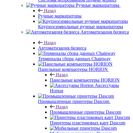
Ручные маркираторы
Назад
Ручные маркираторы
Крупносимвольные ручные маркираторы
Автоматизация бизнеса
Назад
Автоматизация бизнеса
Терминалы сбора данных Chainway
Панельные компьютеры HORION
Назад
Панельные компьютеры HORION
Аксессуары
Horion
Промышленные принтеры Dascom
Назад
Промышленные принтеры Dascom
Принтеры пластиковых карт Dascom