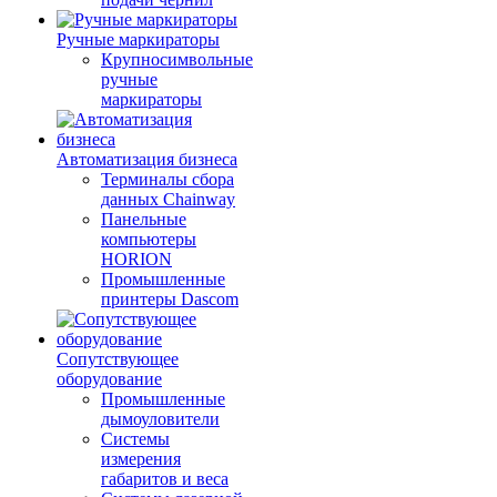
Ручные маркираторы
Крупносимвольные
ручные
маркираторы
Автоматизация бизнеса
Терминалы сбора
данных Chainway
Панельные
компьютеры
HORION
Промышленные
принтеры Dascom
Сопутствующее
оборудование
Промышленные
дымоуловители
Системы
измерения
габаритов и веса