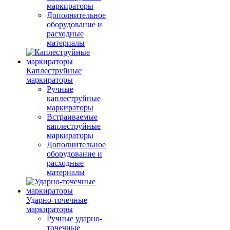
маркираторы
Дополнительное
оборудование и
расходные
материалы
Каплеструйные
маркираторы
Ручные
каплеструйные
маркираторы
Встраиваемые
каплеструйные
маркираторы
Дополнительное
оборудование и
расходные
материалы
Ударно-точечные
маркираторы
Ручные ударно-
точечные