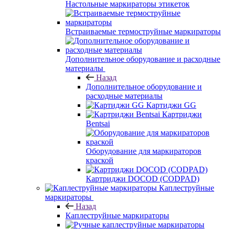
Настольные маркираторы этикеток
Встраиваемые термоструйные маркираторы
Дополнительное оборудование и расходные
материалы
Назад
Дополнительное оборудование и
расходные материалы
Картиджи GG
Картриджи
Bentsai
Оборудование для маркираторов
краской
Картриджи DOCOD (CODPAD)
Каплеструйные
маркираторы
Назад
Каплеструйные маркираторы