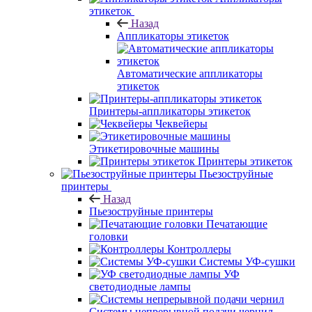
этикеток
Назад
Аппликаторы этикеток
Автоматические аппликаторы
этикеток
Принтеры-аппликаторы этикеток
Чеквейеры
Этикетировочные машины
Принтеры этикеток
Пьезоструйные
принтеры
Назад
Пьезоструйные принтеры
Печатающие
головки
Контроллеры
Системы УФ-сушки
УФ
светодиодные лампы
Системы непрерывной подачи чернил