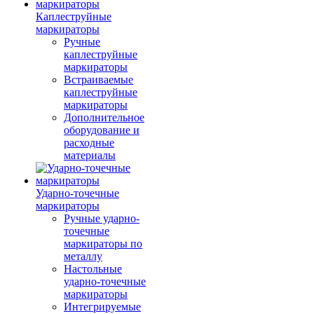
Каплеструйные
маркираторы
Ручные
каплеструйные
маркираторы
Встраиваемые
каплеструйные
маркираторы
Дополнительное
оборудование и
расходные
материалы
Ударно-точечные
маркираторы
Ручные ударно-
точечные
маркираторы по
металлу
Настольные
ударно-точечные
маркираторы
Интегрируемые