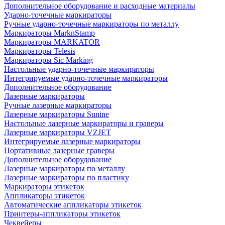
Дополнительное оборудование и расходные материалы
Ударно-точечные маркираторы
Ручные ударно-точечные маркираторы по металлу
Маркираторы MarknStamp
Маркираторы MARKATOR
Маркираторы Telesis
Маркираторы Sic Marking
Настольные ударно-точечные маркираторы
Интегрируемые ударно-точечные маркираторы
Дополнительное оборудование
Лазерные маркираторы
Ручные лазерные маркираторы
Лазерные маркираторы Sunine
Настольные лазерные маркираторы и граверы
Лазерные маркираторы VZJET
Интегрируемые лазерные маркираторы
Портативные лазерные граверы
Дополнительное оборудование
Лазерные маркираторы по металлу
Лазерные маркираторы по пластику
Маркираторы этикеток
Аппликаторы этикеток
Автоматические аппликаторы этикеток
Принтеры-аппликаторы этикеток
Чеквейеры