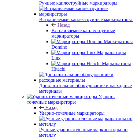
Ручные каплеструйные маркираторы
Встраиваемые каплеструйные маркираторы
Назад
Встраиваемые каплеструйные
маркираторы
Маркираторы
Domino
Маркираторы
Linx
Маркираторы
Hitachi
Дополнительное оборудование и расходные
материалы
Ударно-
точечные маркираторы
Назад
Ударно-точечные маркираторы
Ручные ударно-точечные маркираторы по
металлу