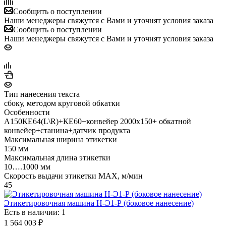
Сообщить о поступлении
Наши менеджеры свяжутся с Вами и уточнят условия заказа
Сообщить о поступлении
Наши менеджеры свяжутся с Вами и уточнят условия заказа
Тип нанесения текста
сбоку, методом круговой обкатки
Особенности
А150КЕ64(L\R)+КЕ60+конвейер 2000х150+ обкатной
конвейер+станина+датчик продукта
Максимальная ширина этикетки
150 мм
Максимальная длина этикетки
10….1000 мм
Скорость выдачи этикетки MAX, м/мин
45
Этикетировочная машина Н-Э1-Р (боковое нанесение)
Есть в наличии: 1
1 564 003
₽