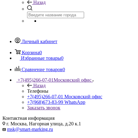
Назад
Личный кабинет
Корзина
0
Избранные товары
0
Сравнение товаров
0
+7(495)266-07-01
Московский офис
Назад
Телефоны
+7(495)266-07-01
Московский офис
+7(968)673-83-99
WhatsApp
Заказать звонок
Контактная информация
г. Москва, Нагорная улица, д.20 к.1
msk@smart-marking.ru