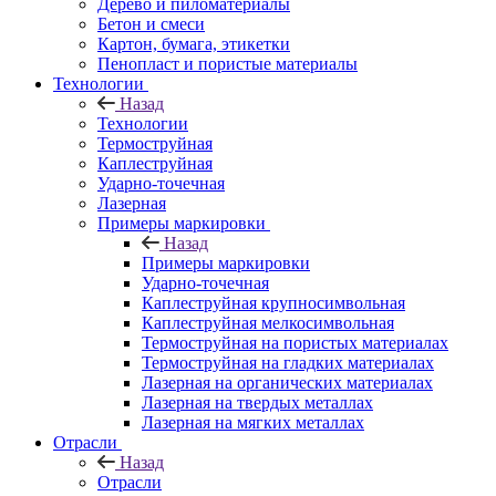
Дерево и пиломатериалы
Бетон и смеси
Картон, бумага, этикетки
Пенопласт и пористые материалы
Технологии
Назад
Технологии
Термоструйная
Каплеструйная
Ударно-точечная
Лазерная
Примеры маркировки
Назад
Примеры маркировки
Ударно-точечная
Каплеструйная крупносимвольная
Каплеструйная мелкосимвольная
Термоструйная на пористых материалах
Термоструйная на гладких материалах
Лазерная на органических материалах
Лазерная на твердых металлах
Лазерная на мягких металлах
Отрасли
Назад
Отрасли