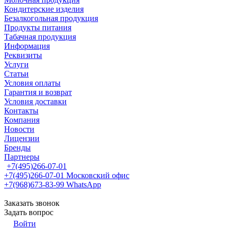
Кондитерские изделия
Безалкогольная продукция
Продукты питания
Табачная продукция
Информация
Реквизиты
Услуги
Статьи
Условия оплаты
Гарантия и возврат
Условия доставки
Контакты
Компания
Новости
Лицензии
Бренды
Партнеры
+7(495)266-07-01
+7(495)266-07-01
Московский офис
+7(968)673-83-99
WhatsApp
Заказать звонок
Задать вопрос
Войти