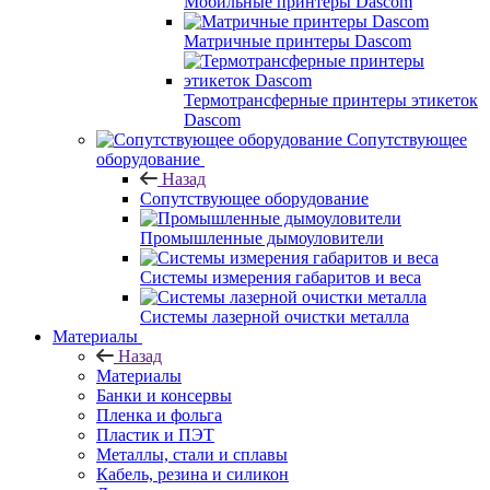
Мобильные принтеры Dascom
Матричные принтеры Dascom
Термотрансферные принтеры этикеток
Dascom
Сопутствующее
оборудование
Назад
Сопутствующее оборудование
Промышленные дымоуловители
Системы измерения габаритов и веса
Системы лазерной очистки металла
Материалы
Назад
Материалы
Банки и консервы
Пленка и фольга
Пластик и ПЭТ
Металлы, стали и сплавы
Кабель, резина и силикон