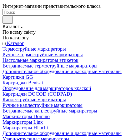
Интернет-магазин представительского класса
Каталог
По всему сайту
По каталогу
Каталог
Термоструйные маркираторы
Ручные термоструйные маркираторы
Настольные маркираторы этикеток
Встраиваемые термоструйные маркираторы
Дополнительное оборудование и расходные материалы
Картиджи GG
Картриджи Bentsai
Оборудование для маркираторов краской
Картриджи DOCOD (CODPAD)
Каплеструйные маркираторы
Ручные каплеструйные маркираторы
Встраиваемые каплеструйные маркираторы
Маркираторы Domino
Маркираторы Linx
Маркираторы Hitachi
Дополнительное оборудование и расходные материалы
Ударно-точечные маркираторы