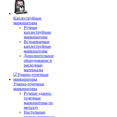
Каплеструйные
маркираторы
Ручные
каплеструйные
маркираторы
Встраиваемые
каплеструйные
маркираторы
Дополнительное
оборудование и
расходные
материалы
Ударно-точечные
маркираторы
Ручные ударно-
точечные
маркираторы по
металлу
Настольные
ударно-точечные