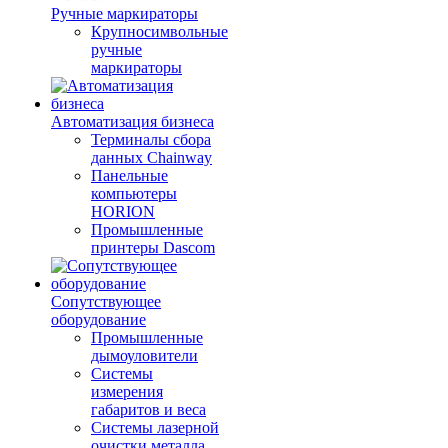
Ручные маркираторы
Крупносимвольные
ручные
маркираторы
Автоматизация бизнеса
Терминалы сбора
данных Chainway
Панельные
компьютеры
HORION
Промышленные
принтеры Dascom
Сопутствующее
оборудование
Промышленные
дымоуловители
Системы
измерения
габаритов и веса
Системы лазерной
очистки металла