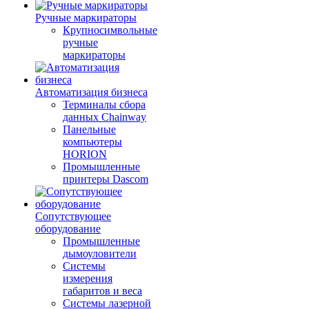
Ручные маркираторы
Крупносимвольные
ручные
маркираторы
Автоматизация бизнеса
Терминалы сбора
данных Chainway
Панельные
компьютеры
HORION
Промышленные
принтеры Dascom
Сопутствующее
оборудование
Промышленные
дымоуловители
Системы
измерения
габаритов и веса
Системы лазерной