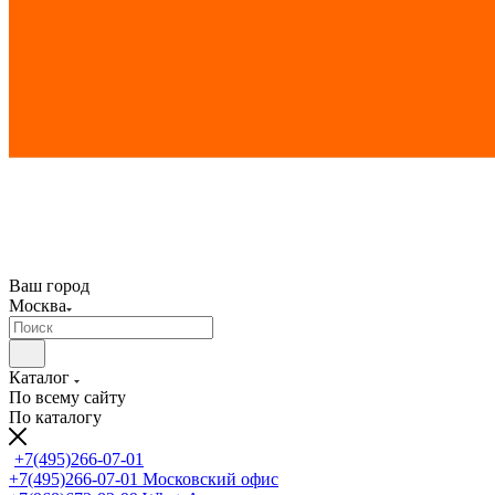
Ваш город
Москва
Каталог
По всему сайту
По каталогу
+7(495)266-07-01
+7(495)266-07-01
Московский офис