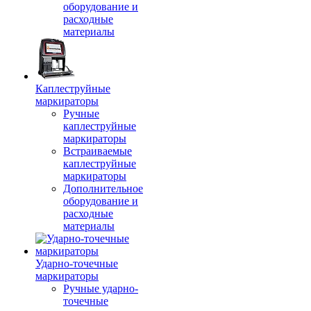
оборудование и
расходные
материалы
Каплеструйные
маркираторы
Ручные
каплеструйные
маркираторы
Встраиваемые
каплеструйные
маркираторы
Дополнительное
оборудование и
расходные
материалы
Ударно-точечные
маркираторы
Ручные ударно-
точечные