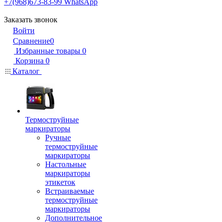
+7(968)673-83-99
WhatsApp
Заказать звонок
Войти
Сравнение
0
Избранные товары
0
Корзина
0
Каталог
Термоструйные
маркираторы
Ручные
термоструйные
маркираторы
Настольные
маркираторы
этикеток
Встраиваемые
термоструйные
маркираторы
Дополнительное