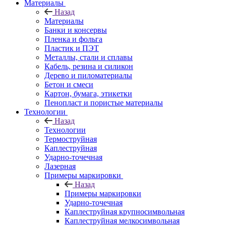
Материалы
Назад
Материалы
Банки и консервы
Пленка и фольга
Пластик и ПЭТ
Металлы, стали и сплавы
Кабель, резина и силикон
Дерево и пиломатериалы
Бетон и смеси
Картон, бумага, этикетки
Пенопласт и пористые материалы
Технологии
Назад
Технологии
Термоструйная
Каплеструйная
Ударно-точечная
Лазерная
Примеры маркировки
Назад
Примеры маркировки
Ударно-точечная
Каплеструйная крупносимвольная
Каплеструйная мелкосимвольная