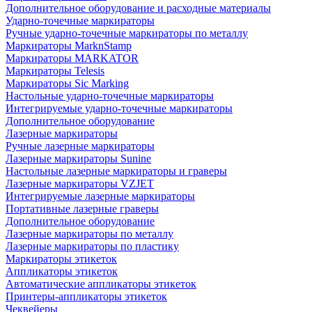
Дополнительное оборудование и расходные материалы
Ударно-точечные маркираторы
Ручные ударно-точечные маркираторы по металлу
Маркираторы MarknStamp
Маркираторы MARKATOR
Маркираторы Telesis
Маркираторы Sic Marking
Настольные ударно-точечные маркираторы
Интегрируемые ударно-точечные маркираторы
Дополнительное оборудование
Лазерные маркираторы
Ручные лазерные маркираторы
Лазерные маркираторы Sunine
Настольные лазерные маркираторы и граверы
Лазерные маркираторы VZJET
Интегрируемые лазерные маркираторы
Портативные лазерные граверы
Дополнительное оборудование
Лазерные маркираторы по металлу
Лазерные маркираторы по пластику
Маркираторы этикеток
Аппликаторы этикеток
Автоматические аппликаторы этикеток
Принтеры-аппликаторы этикеток
Чеквейеры