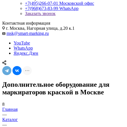
+7(495)266-07-01
Московский офис
+7(968)673-83-99
WhatsApp
Заказать звонок
Контактная информация
г. Москва, Нагорная улица, д.20 к.1
msk@smart-marking.ru
YouTube
WhatsApp
Яндекс.Дзен
Дополнительное оборудование для
маркираторов краской в Москве
8
Главная
—
Каталог
—