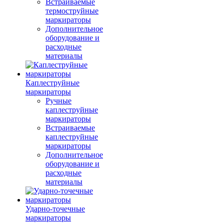
Встраиваемые
термоструйные
маркираторы
Дополнительное
оборудование и
расходные
материалы
Каплеструйные
маркираторы
Ручные
каплеструйные
маркираторы
Встраиваемые
каплеструйные
маркираторы
Дополнительное
оборудование и
расходные
материалы
Ударно-точечные
маркираторы