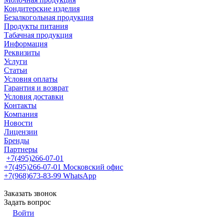
Кондитерские изделия
Безалкогольная продукция
Продукты питания
Табачная продукция
Информация
Реквизиты
Услуги
Статьи
Условия оплаты
Гарантия и возврат
Условия доставки
Контакты
Компания
Новости
Лицензии
Бренды
Партнеры
+7(495)266-07-01
+7(495)266-07-01
Московский офис
+7(968)673-83-99
WhatsApp
Заказать звонок
Задать вопрос
Войти