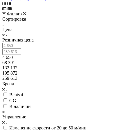
Фильтр
Сортировка
Цена
Розничная цена
4 650
68 391
132 132
195 872
259 613
Бренд
Bentsai
GG
В наличии
Управление
Изменение скорости от 20 до 50 м/мин