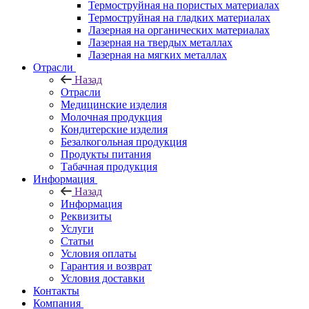
Термоструйная на пористых материалах
Термоструйная на гладких материалах
Лазерная на органических материалах
Лазерная на твердых металлах
Лазерная на мягких металлах
Отрасли
Назад
Отрасли
Медицинские изделия
Молочная продукция
Кондитерские изделия
Безалкогольная продукция
Продукты питания
Табачная продукция
Информация
Назад
Информация
Реквизиты
Услуги
Статьи
Условия оплаты
Гарантия и возврат
Условия доставки
Контакты
Компания