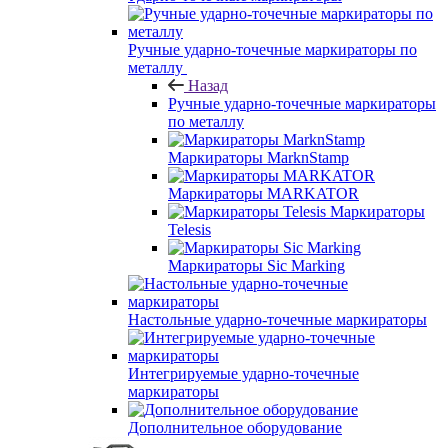
Ручные ударно-точечные маркираторы по
металлу
Назад
Ручные ударно-точечные маркираторы
по металлу
Маркираторы MarknStamp
Маркираторы MARKATOR
Маркираторы
Telesis
Маркираторы Sic Marking
Настольные ударно-точечные маркираторы
Интегрируемые ударно-точечные
маркираторы
Дополнительное оборудование