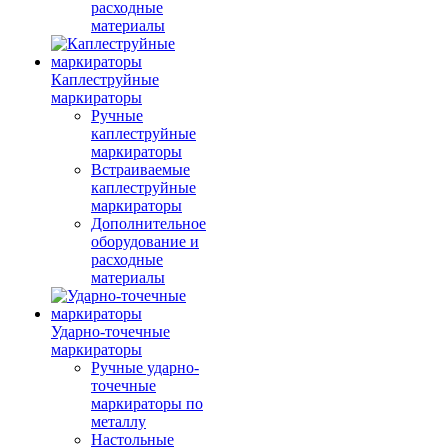
расходные
материалы
Каплеструйные
маркираторы
Ручные
каплеструйные
маркираторы
Встраиваемые
каплеструйные
маркираторы
Дополнительное
оборудование и
расходные
материалы
Ударно-точечные
маркираторы
Ручные ударно-
точечные
маркираторы по
металлу
Настольные