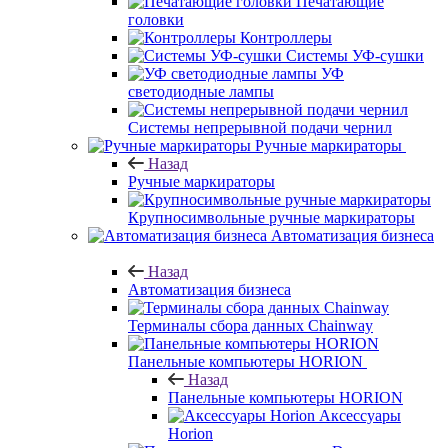
Печатающие
головки
Контроллеры
Системы УФ-сушки
УФ
светодиодные лампы
Системы непрерывной подачи чернил
Ручные маркираторы
Назад
Ручные маркираторы
Крупносимвольные ручные маркираторы
Автоматизация бизнеса
Назад
Автоматизация бизнеса
Терминалы сбора данных Chainway
Панельные компьютеры HORION
Назад
Панельные компьютеры HORION
Аксессуары
Horion