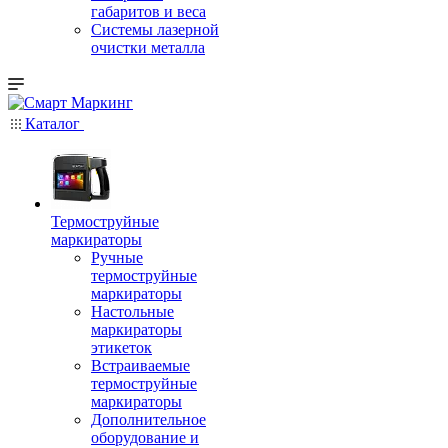
габаритов и веса
Системы лазерной
очистки металла
Каталог
Термоструйные
маркираторы
Ручные
термоструйные
маркираторы
Настольные
маркираторы
этикеток
Встраиваемые
термоструйные
маркираторы
Дополнительное
оборудование и