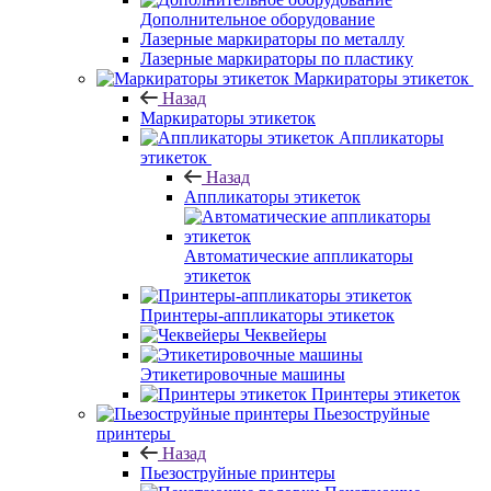
Дополнительное оборудование
Лазерные маркираторы по металлу
Лазерные маркираторы по пластику
Маркираторы этикеток
Назад
Маркираторы этикеток
Аппликаторы
этикеток
Назад
Аппликаторы этикеток
Автоматические аппликаторы
этикеток
Принтеры-аппликаторы этикеток
Чеквейеры
Этикетировочные машины
Принтеры этикеток
Пьезоструйные
принтеры
Назад
Пьезоструйные принтеры