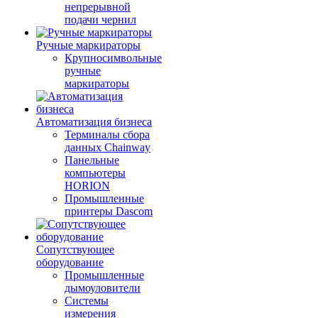
непрерывной
подачи чернил
Ручные маркираторы
Крупносимвольные
ручные
маркираторы
Автоматизация бизнеса
Терминалы сбора
данных Chainway
Панельные
компьютеры
HORION
Промышленные
принтеры Dascom
Сопутствующее
оборудование
Промышленные
дымоуловители
Системы
измерения