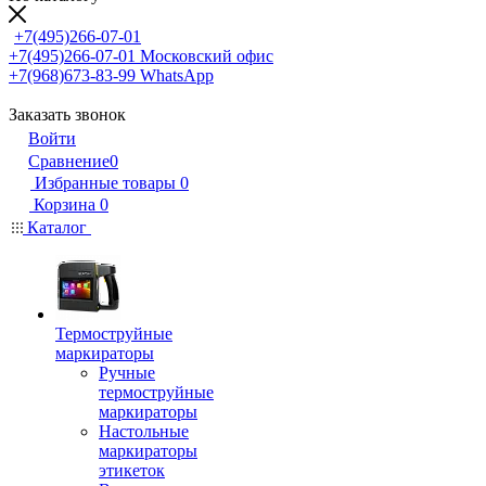
+7(495)266-07-01
+7(495)266-07-01
Московский офис
+7(968)673-83-99
WhatsApp
Заказать звонок
Войти
Сравнение
0
Избранные товары
0
Корзина
0
Каталог
Термоструйные
маркираторы
Ручные
термоструйные
маркираторы
Настольные
маркираторы
этикеток