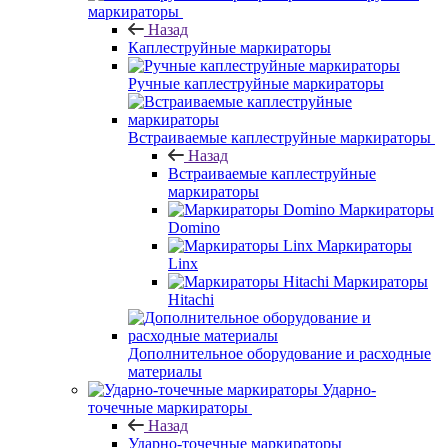
маркираторы
Назад
Каплеструйные маркираторы
Ручные каплеструйные маркираторы
Встраиваемые каплеструйные маркираторы
Назад
Встраиваемые каплеструйные
маркираторы
Маркираторы
Domino
Маркираторы
Linx
Маркираторы
Hitachi
Дополнительное оборудование и расходные
материалы
Ударно-
точечные маркираторы
Назад
Ударно-точечные маркираторы